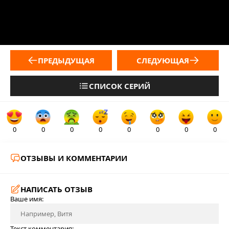
ПРЕДЫДУЩАЯ
СЛЕДУЮЩАЯ
СПИСОК СЕРИЙ
0
0
0
0
0
0
0
0
ОТЗЫВЫ И КОММЕНТАРИИ
НАПИСАТЬ ОТЗЫВ
Ваше имя:
Текст комментария: