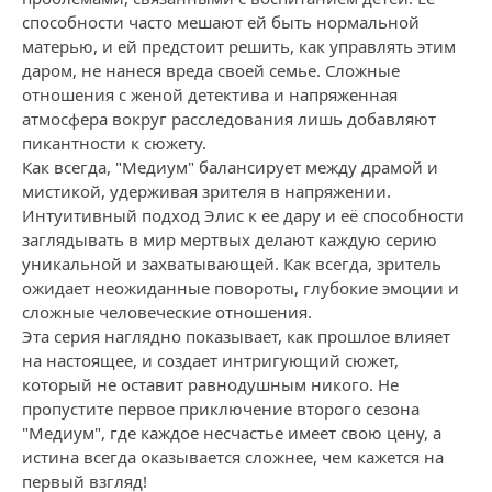
способности часто мешают ей быть нормальной
матерью, и ей предстоит решить, как управлять этим
даром, не нанеся вреда своей семье. Сложные
отношения с женой детектива и напряженная
атмосфера вокруг расследования лишь добавляют
пикантности к сюжету.
Как всегда, "Медиум" балансирует между драмой и
мистикой, удерживая зрителя в напряжении.
Интуитивный подход Элис к ее дару и её способности
заглядывать в мир мертвых делают каждую серию
уникальной и захватывающей. Как всегда, зритель
ожидает неожиданные повороты, глубокие эмоции и
сложные человеческие отношения.
Эта серия наглядно показывает, как прошлое влияет
на настоящее, и создает интригующий сюжет,
который не оставит равнодушным никого. Не
пропустите первое приключение второго сезона
"Медиум", где каждое несчастье имеет свою цену, а
истина всегда оказывается сложнее, чем кажется на
первый взгляд!