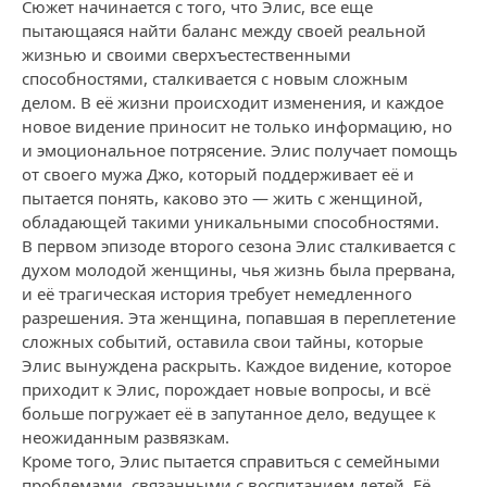
Сюжет начинается с того, что Элис, все еще
пытающаяся найти баланс между своей реальной
жизнью и своими сверхъестественными
способностями, сталкивается с новым сложным
делом. В её жизни происходит изменения, и каждое
новое видение приносит не только информацию, но
и эмоциональное потрясение. Элис получает помощь
от своего мужа Джо, который поддерживает её и
пытается понять, каково это — жить с женщиной,
обладающей такими уникальными способностями.
В первом эпизоде второго сезона Элис сталкивается с
духом молодой женщины, чья жизнь была прервана,
и её трагическая история требует немедленного
разрешения. Эта женщина, попавшая в переплетение
сложных событий, оставила свои тайны, которые
Элис вынуждена раскрыть. Каждое видение, которое
приходит к Элис, порождает новые вопросы, и всё
больше погружает её в запутанное дело, ведущее к
неожиданным развязкам.
Кроме того, Элис пытается справиться с семейными
проблемами, связанными с воспитанием детей. Её