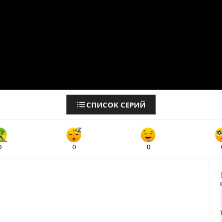
СПИСОК СЕРИЙ
0
0
0