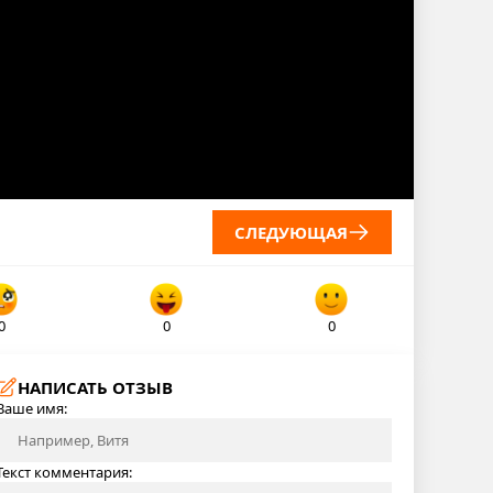
СЛЕДУЮЩАЯ
0
0
0
НАПИСАТЬ ОТЗЫВ
Ваше имя:
Текст комментария: