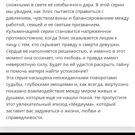
сложными в свете её необычного дара. В этой серии
мы увидим, как Элис пытается справиться с
давлением, чувством вины и балансированием между
работой, семьей и её святым призванием.
Кульминацией серии становится напряженное
противостояние, когда Элис оказывается лицом к
лицу с тем, кто скрывает правду о смерти девушки.
Сердце её наполняется решимостью, и именно в этот
момент она осознает, что любовь и правда имеют
невероятную силу. Будет ли ей удастся раскрыть тайну
и помочь матери найти успокоение?
Эта серия насыщена неожиданными поворотами
судьбы, глубокими эмоциями и, как всегда, виртуозно
показано взаимодействие между миром живых и
душами, которые ещё не нашли покоя. Не пропустите
этот увлекательный эпизод «Медиума», который
заставит вас задуматься о жизни, любви и
справедливости.