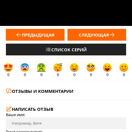
ПРЕДЫДУЩАЯ
СЛЕДУЮЩАЯ
СПИСОК СЕРИЙ
0
0
0
0
0
0
0
0
ОТЗЫВЫ И КОММЕНТАРИИ
НАПИСАТЬ ОТЗЫВ
Ваше имя:
Текст комментария: