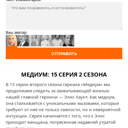
Ваш аватар:
ОТПРАВИТЬ
МЕДИУМ: 15 СЕРИЯ 2 СЕЗОНА
В 15 серии второго сезона сериала «Медиум» мы
продолжаем следить за захватывающей жизнью
нашей главной героини — Элис Хаунт. Как медиум,
она сталкивается с уникальными вызовами, которые
требуют от неё не только смелости, но и невероятной
интуиции. Серия начинается с того, что к Элис
приходит женщина, потрясенная недавней утратой