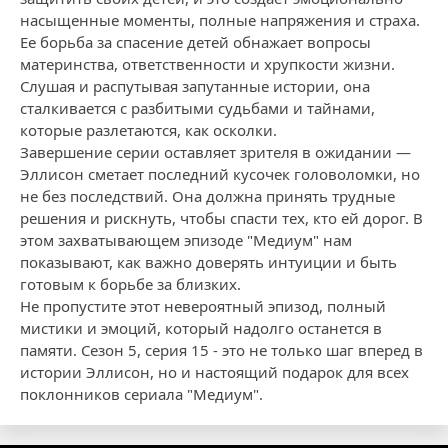
насыщенные моменты, полные напряжения и страха.
Ее борьба за спасение детей обнажает вопросы
материнства, ответственности и хрупкости жизни.
Слушая и распутывая запутанные истории, она
сталкивается с разбитыми судьбами и тайнами,
которые разлетаются, как осколки.
Завершение серии оставляет зрителя в ожидании —
Эллисон сметает последний кусочек головоломки, но
не без последствий. Она должна принять трудные
решения и рискнуть, чтобы спасти тех, кто ей дорог. В
этом захватывающем эпизоде "Медиум" нам
показывают, как важно доверять интуиции и быть
готовым к борьбе за близких.
Не пропустите этот невероятный эпизод, полный
мистики и эмоций, который надолго останется в
памяти. Сезон 5, серия 15 - это не только шаг вперед в
истории Эллисон, но и настоящий подарок для всех
поклонников сериала "Медиум".