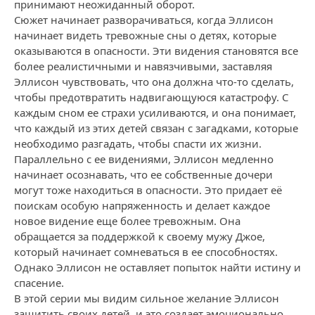
принимают неожиданный оборот.
Сюжет начинает разворачиваться, когда Эллисон
начинает видеть тревожные сны о детях, которые
оказываются в опасности. Эти видения становятся все
более реалистичными и навязчивыми, заставляя
Эллисон чувствовать, что она должна что-то сделать,
чтобы предотвратить надвигающуюся катастрофу. С
каждым сном ее страхи усиливаются, и она понимает,
что каждый из этих детей связан с загадками, которые
необходимо разгадать, чтобы спасти их жизни.
Параллельно с ее видениями, Эллисон медленно
начинает осознавать, что ее собственные дочери
могут тоже находиться в опасности. Это придает её
поискам особую напряженность и делает каждое
новое видение еще более тревожным. Она
обращается за поддержкой к своему мужу Джoe,
который начинает сомневаться в ее способностях.
Однако Эллисон не оставляет попыток найти истину и
спасение.
В этой серии мы видим сильное желание Эллисон
защитить своих детей, и это создает эмоционально