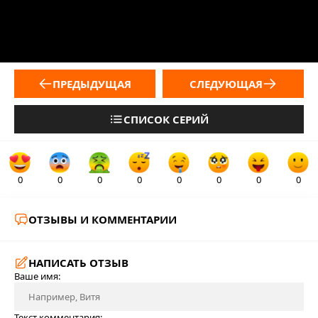
ПРЕДЫДУЩАЯ
СЛЕДУЮЩАЯ
СПИСОК СЕРИЙ
0
0
0
0
0
0
0
0
ОТЗЫВЫ И КОММЕНТАРИИ
НАПИСАТЬ ОТЗЫВ
Ваше имя:
Текст комментария: