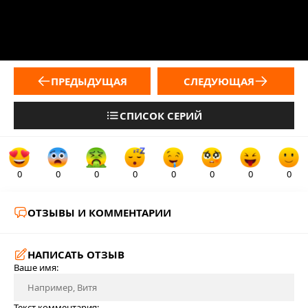
ПРЕДЫДУЩАЯ
СЛЕДУЮЩАЯ
СПИСОК СЕРИЙ
0
0
0
0
0
0
0
0
ОТЗЫВЫ И КОММЕНТАРИИ
НАПИСАТЬ ОТЗЫВ
Ваше имя:
Текст комментария: