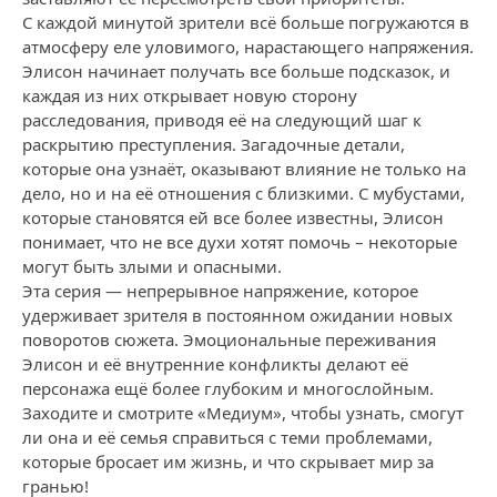
С каждой минутой зрители всё больше погружаются в
атмосферу еле уловимого, нарастающего напряжения.
Элисон начинает получать все больше подсказок, и
каждая из них открывает новую сторону
расследования, приводя её на следующий шаг к
раскрытию преступления. Загадочные детали,
которые она узнаёт, оказывают влияние не только на
дело, но и на её отношения с близкими. С мубустами,
которые становятся ей все более известны, Элисон
понимает, что не все духи хотят помочь – некоторые
могут быть злыми и опасными.
Эта серия — непрерывное напряжение, которое
удерживает зрителя в постоянном ожидании новых
поворотов сюжета. Эмоциональные переживания
Элисон и её внутренние конфликты делают её
персонажа ещё более глубоким и многослойным.
Заходите и смотрите «Медиум», чтобы узнать, смогут
ли она и её семья справиться с теми проблемами,
которые бросает им жизнь, и что скрывает мир за
гранью!