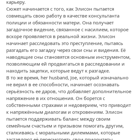
карьеру.
Сюжет начинается с того, как Элисон пытается
совмещать свою работу в качестве консультанта
полиции и обязанности матери. Она получает
загадочное видение, связанное с насилием, которое
вскоре проявляется в реальной жизни. Элисон
начинает расследовать это преступление, пытаясь
разгадать его загадку через свои сны и видения. Её
наводящие сны становятся основным инструментом,
позволяющим ей продвигаться в расследовании и
находить зацепки, которые ведут к разгадке.
В то же время, her husband, Joe, который изначально
не верил в ее способности, начинает осознавать
серьёзность ее даров, что добавляет дополнительное
напряжение в их отношения. Он борется с
собственными страхами и недоверием, что приводит
к напряжённым диалогам и откровениям. Элисон
пытается поддерживать баланс между своим
семейным счастьем и призывом помогать другим,
сталкиваясь с моральными дилеммами, которые
заставляют её пересмотреть свои приоритеты.