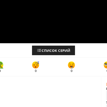
СПИСОК СЕРИЙ
0
0
0