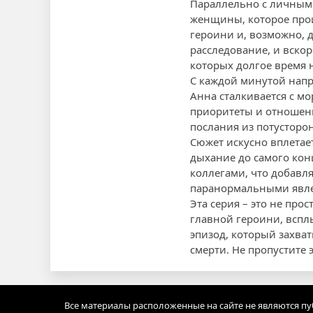
Параллельно с личным
женщины, которое прои
героини и, возможно, д
расследование, и вскор
которых долгое время 
С каждой минутой напр
Анна сталкивается с 
приоритеты и отношени
послания из потусторон
Сюжет искусно вплетае
дыхание до самого кон
коллегами, что добавл
паранормальными явл
Эта серия – это не про
главной героини, вспл
эпизод, который захват
смерти. Не пропустите 
Все материалы расположенные на сайте не являются п