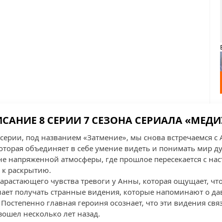
САНИЕ 8 СЕРИИ 7 СЕЗОНА СЕРИАЛА «МЕД
серии, под названием «Затмение», мы снова встречаемся с
оторая объединяет в себе умение видеть и понимать мир д
не напряженной атмосферы, где прошлое пересекается с на
 к раскрытию.
арастающего чувства тревоги у Анны, которая ощущает, что
ает получать странные видения, которые напоминают о да
. Постепенно главная героиня осознает, что эти видения с
зошел несколько лет назад.