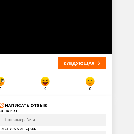
СЛЕДУЮЩАЯ
0
0
0
НАПИСАТЬ ОТЗЫВ
Ваше имя:
Текст комментария: