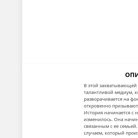
ОПИ
В этой захватывающей 
талантливой медиум, к
разворачивается на фо
откровенно призывают
История начинается с н
изменилось. Она начин
связанным с ее семьей
случаем, который прои